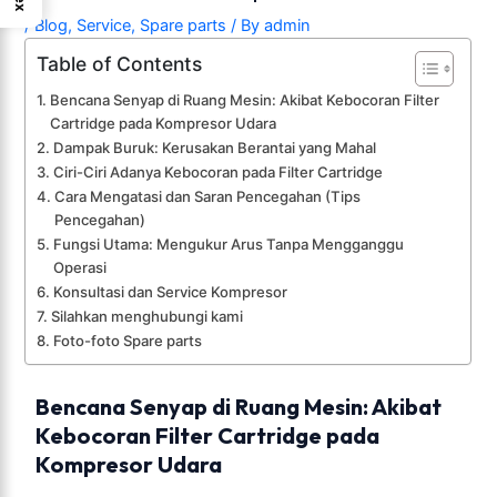
/
Blog
,
Service
,
Spare parts
/ By
admin
Table of Contents
Bencana Senyap di Ruang Mesin: Akibat Kebocoran Filter
Cartridge pada Kompresor Udara
Dampak Buruk: Kerusakan Berantai yang Mahal
Ciri-Ciri Adanya Kebocoran pada Filter Cartridge
Cara Mengatasi dan Saran Pencegahan (Tips
Pencegahan)
Fungsi Utama: Mengukur Arus Tanpa Mengganggu
Operasi
Konsultasi dan Service Kompresor
Silahkan menghubungi kami
Foto-foto Spare parts
Bencana Senyap di Ruang Mesin: Akibat
Kebocoran Filter Cartridge pada
Kompresor Udara