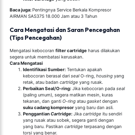
Baca juga:
Pentingnya Service Berkala Kompresor
AIRMAN SAS37S 18.000 Jam atau 3 Tahun
Cara Mengatasi dan Saran Pencegahan
(Tips Pencegahan)
Mengatasi kebocoran
filter cartridge
harus dilakukan
segera untuk membatasi kerusakan.
Cara Mengatasi
Identifikasi Sumber:
Tentukan apakah
kebocoran berasal dari
seal
O-ring,
housing
yang
retak, atau badan
cartridge
yang rusak.
Perbaikan Seal/O-ring:
Jika kebocoran pada
seal
(paling umum), segera matikan mesin, kuras
tekanan, dan ganti
O-ring
atau
gasket
dengan
suku cadang kompresor
yang baru dan asli.
Penggantian
Cartridge
:
Jika
cartridge
itu sendiri
yang rusak atau sobek, segera ganti dengan
yang baru. Pastikan
cartridge
terpasang dengan
torsi yang benar.