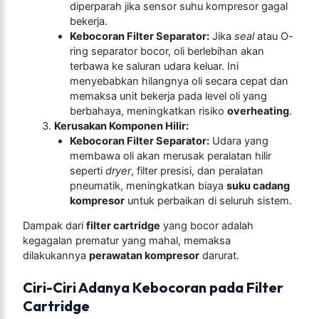
diperparah jika sensor suhu kompresor gagal
bekerja.
Kebocoran Filter Separator:
Jika
seal
atau O-
ring separator bocor, oli berlebihan akan
terbawa ke saluran udara keluar. Ini
menyebabkan hilangnya oli secara cepat dan
memaksa unit bekerja pada level oli yang
berbahaya, meningkatkan risiko
overheating
.
Kerusakan Komponen Hilir:
Kebocoran Filter Separator:
Udara yang
membawa oli akan merusak peralatan hilir
seperti
dryer
, filter presisi, dan peralatan
pneumatik, meningkatkan biaya
suku cadang
kompresor
untuk perbaikan di seluruh sistem.
Dampak dari
filter cartridge
yang bocor adalah
kegagalan prematur yang mahal, memaksa
dilakukannya
perawatan kompresor
darurat.
Ciri-Ciri Adanya Kebocoran pada Filter
Cartridge