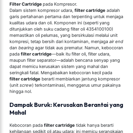
Filter Cartridge
pada Kompresor.
Dalam sistem kompresor udara,
filter cartridge
adalah
garis pertahanan pertama dan terpenting untuk menjaga
kualitas udara dan oli. Komponen ini (seperti yang
ditunjukkan oleh suku cadang filter oli 4354100100)
memastikan oli pelumas, yang bersirkulasi melalui unit
kompresi, tetap bersih dari kontaminan, menjaga
air end
dan
bearing
agar tidak aus prematur. Namun, kebocoran
pada
filter cartridge
—baik itu filter oli, filter udara,
maupun filter separator—adalah bencana senyap yang
dapat memicu kerusakan sistem yang mahal dan
seringkali fatal. Mengabaikan kebocoran kecil pada
filter cartridge
berarti membiarkan jantung kompresor
(unit
screw
) terkontaminasi, menggerus umur pakainya
hingga nol.
Dampak Buruk: Kerusakan Berantai yang
Mahal
Kebocoran pada
filter cartridge
tidak hanya berarti
kehilangan sedikit oli atau udara; ini memicu serangkaian