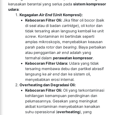
kerusakan berantai yang serius pada
sistem kompresor
udara
:
Kegagalan
Air End
(Unit Kompresi):
Kebocoran Filter Oli:
Jika filter oli bocor (baik
di seal atau di badan
cartridge
), oli kotor dan
tidak tersaring akan langsung kembali ke unit
screw
. Kontaminan ini bertindak seperti
amplas mikroskopis, menyebabkan keausan
parah pada
rotor
dan
bearing
. Biaya perbaikan
atau penggantian
air end
adalah yang
termahal dalam
perawatan kompresor
.
Kebocoran Filter Udara:
Udara yang tidak
tersaring membawa debu dan partikel abrasif
langsung ke
air end
dan ke sistem oli,
menyebabkan erosi internal.
Overheating dan Degradasi Oli:
Kebocoran Filter Oli:
Oli yang terkontaminasi
kehilangan kemampuan pendinginan dan
pelumasannya. Gesekan yang meningkat
akibat kontaminan menyebabkan kenaikan
suhu operasional (
overheating
), yang