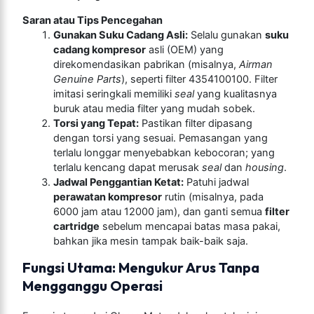
Saran atau Tips Pencegahan
Gunakan Suku Cadang Asli:
Selalu gunakan
suku
cadang kompresor
asli (OEM) yang
direkomendasikan pabrikan (misalnya,
Airman
Genuine Parts
), seperti filter 4354100100. Filter
imitasi seringkali memiliki
seal
yang kualitasnya
buruk atau media filter yang mudah sobek.
Torsi yang Tepat:
Pastikan filter dipasang
dengan torsi yang sesuai. Pemasangan yang
terlalu longgar menyebabkan kebocoran; yang
terlalu kencang dapat merusak
seal
dan
housing
.
Jadwal Penggantian Ketat:
Patuhi jadwal
perawatan kompresor
rutin (misalnya, pada
6000 jam atau 12000 jam), dan ganti semua
filter
cartridge
sebelum mencapai batas masa pakai,
bahkan jika mesin tampak baik-baik saja.
Fungsi Utama: Mengukur Arus Tanpa
Mengganggu Operasi