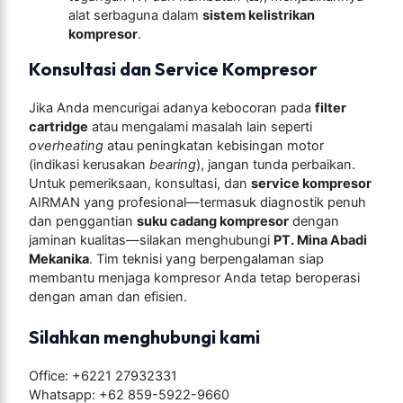
alat serbaguna dalam
sistem kelistrikan
kompresor
.
Konsultasi dan Service Kompresor
Jika Anda mencurigai adanya kebocoran pada
filter
cartridge
atau mengalami masalah lain seperti
overheating
atau peningkatan kebisingan motor
(indikasi kerusakan
bearing
), jangan tunda perbaikan.
Untuk pemeriksaan, konsultasi, dan
service kompresor
AIRMAN yang profesional—termasuk diagnostik penuh
dan penggantian
suku cadang kompresor
dengan
jaminan kualitas—silakan menghubungi
PT. Mina Abadi
Mekanika
. Tim teknisi yang berpengalaman siap
membantu menjaga kompresor Anda tetap beroperasi
dengan aman dan efisien.
Silahkan menghubungi kami
Office: +6221 27932331
Whatsapp:
+62 859-5922-9660